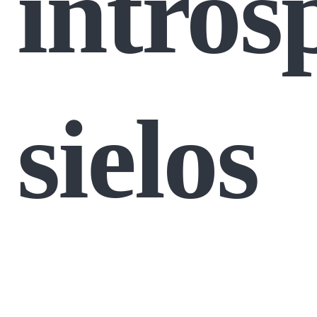
intros
sielos