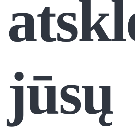
atskl
jūsų