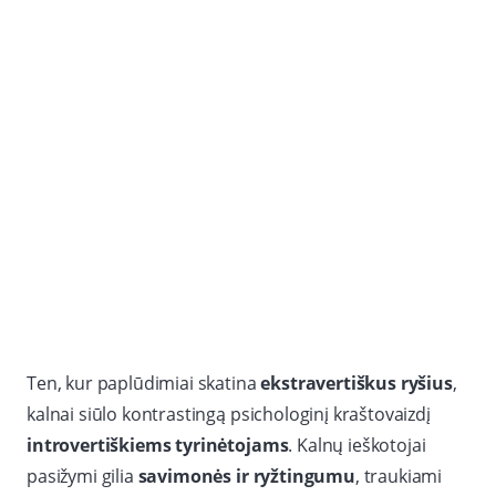
Ten, kur paplūdimiai skatina
ekstravertiškus ryšius
,
kalnai siūlo kontrastingą psichologinį kraštovaizdį
introvertiškiems tyrinėtojams
. Kalnų ieškotojai
pasižymi gilia
savimonės ir ryžtingumu
, traukiami