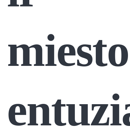
miesto
entuzi