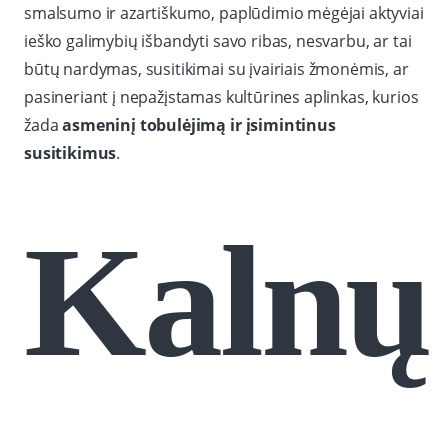
smalsumo ir azartiškumo, paplūdimio mėgėjai aktyviai
ieško galimybių išbandyti savo ribas, nesvarbu, ar tai
būtų nardymas, susitikimai su įvairiais žmonėmis, ar
pasineriant į nepažįstamas kultūrines aplinkas, kurios
žada
asmeninį tobulėjimą ir įsimintinus
susitikimus
.
Kalnų