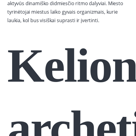
aktyvūs dinamiško didmiesčio ritmo dalyviai. Miesto
tyrinėtojai miestus laiko gyvais organizmais, kurie
laukia, kol bus visiškai suprasti ir įvertinti.
Kelion
archet