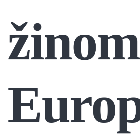
žinom
Europ