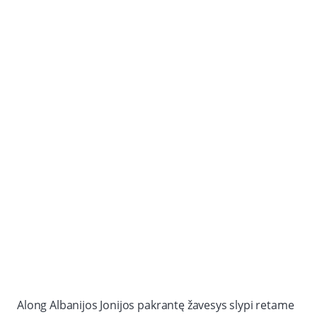
Along Albanijos Jonijos pakrantę žavesys slypi retame