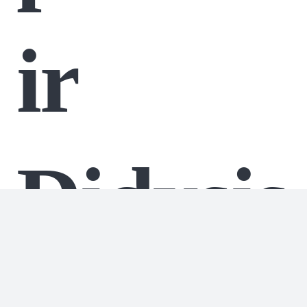
ir
Didysis