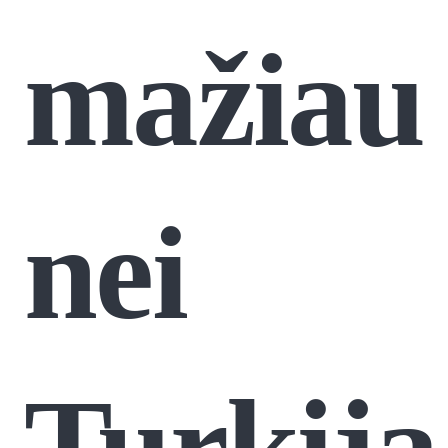
mažiau
nei
Turkija