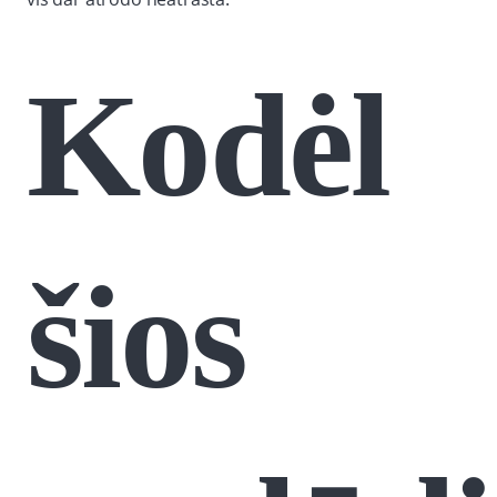
Kodėl
šios