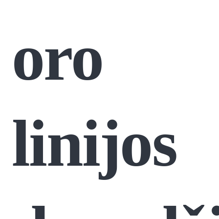
oro
linijos