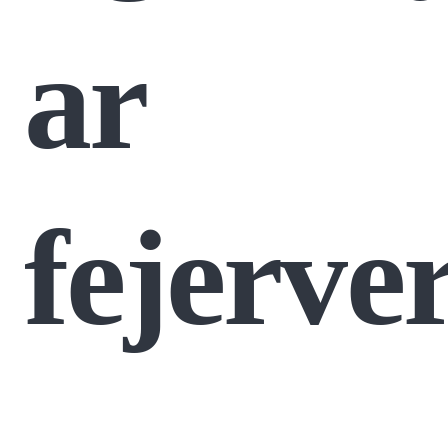
ar
fejerve