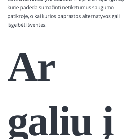
kurie padeda sumažinti netikėtumus saugumo
patikroje, o kai kurios paprastos alternatyvos gali
išgelbėti šventes.
Ar
galiu į