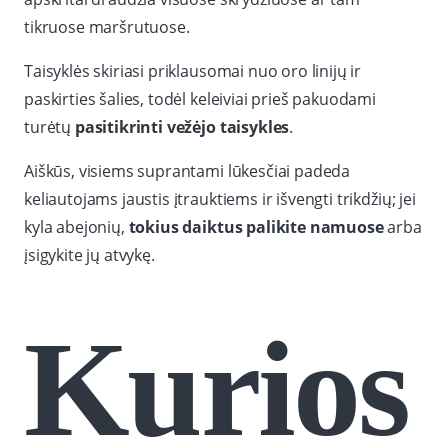
tikruose maršrutuose.
Taisyklės skiriasi priklausomai nuo oro linijų ir
paskirties šalies, todėl keleiviai prieš pakuodami
turėtų
pasitikrinti vežėjo taisykles
.
Aiškūs, visiems suprantami lūkesčiai padeda
keliautojams jaustis įtrauktiems ir išvengti trikdžių; jei
kyla abejonių,
tokius daiktus palikite namuose
arba
įsigykite jų atvykę.
Kurios