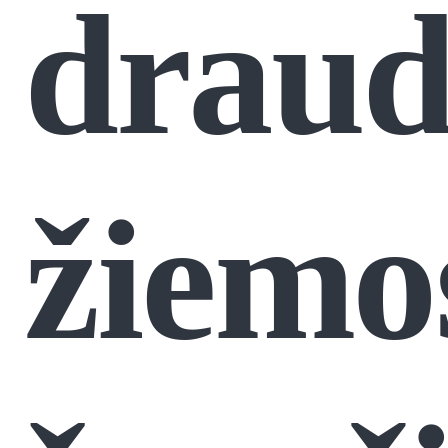
draud
žiemo