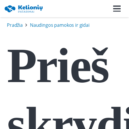
Pradžia
Naudingos pamokos ir gidai
Prieš
skryd