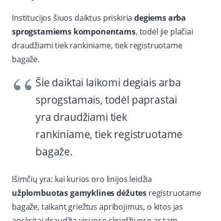
Institucijos šiuos daiktus priskiria
degiems arba
sprogstamiems komponentams
, todėl jie plačiai
draudžiami tiek rankiniame, tiek registruotame
bagaže.
Šie daiktai laikomi degiais arba
sprogstamais, todėl paprastai
yra draudžiami tiek
rankiniame, tiek registruotame
bagaže.
Išimčių yra: kai kurios oro linijos leidžia
užplombuotas gamyklines dėžutes
registruotame
bagaže, taikant griežtus apribojimus, o kitos jas
apskritai draudžia visuose skrydžiuose ar tam