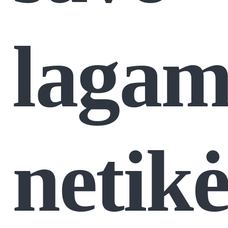
lagam
netikė