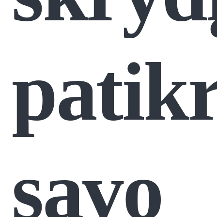
patikr
savo