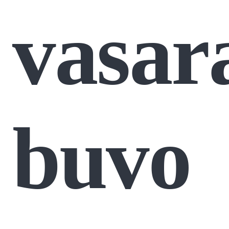
vasar
buvo