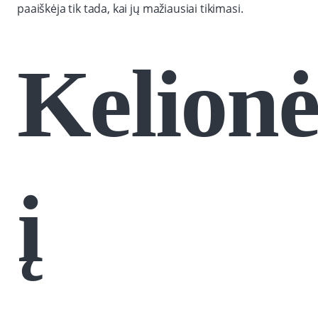
paaiškėja tik tada, kai jų mažiausiai tikimasi.
Kelionė
į