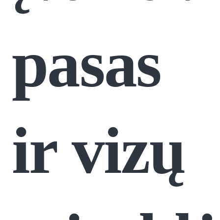
pasas
ir vizų