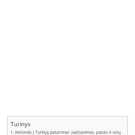
Turinys
Kelionės į Turkiją patarimai: įvažiavimas, pasas ir vizų