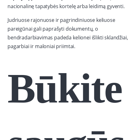
nacionalinę tapatybės kortelę arba leidimą gyventi.
Judriuose rajonuose ir pagrindiniuose keliuose
pareigūnai gali paprašyti dokumentų, o
bendradarbiavimas padeda kelionei išlikti sklandžiai,
pagarbiai ir maloniai priimtai.
Būkite