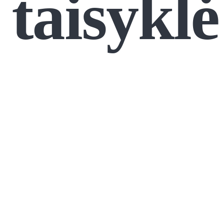
taisyklė