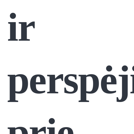
ir
perspėj
prie