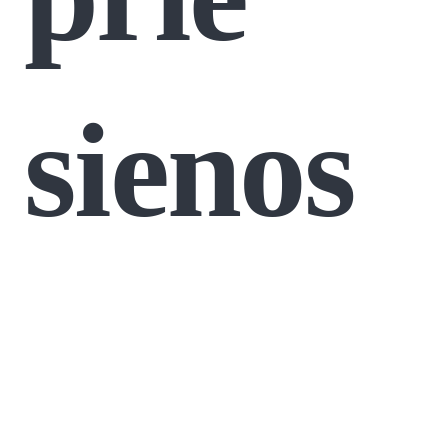
sienos