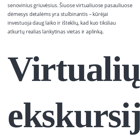
senovinius griuvėsius. Šiuose virtualiuose pasauliuose
dėmesys detalėms yra stulbinantis – kūrėjai
investuoja daug laiko ir išteklių, kad kuo tiksliau
atkurtų realias lankytinas vietas ir aplinką.
Virtuali
ekskursi