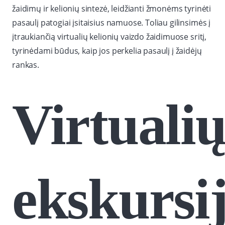
žaidimų ir kelionių sintezė, leidžianti žmonėms tyrinėti
pasaulį patogiai įsitaisius namuose. Toliau gilinsimės į
įtraukiančią virtualių kelionių vaizdo žaidimuose sritį,
tyrinėdami būdus, kaip jos perkelia pasaulį į žaidėjų
rankas.
Virtuali
ekskursi