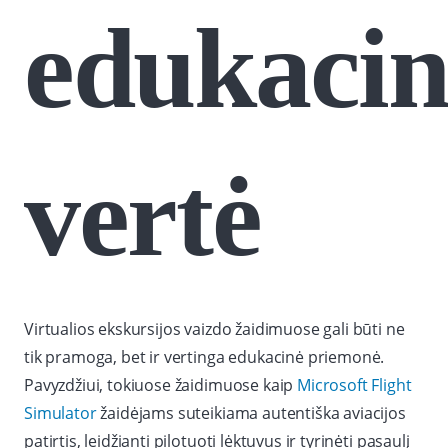
edukacin
vertė
Virtualios ekskursijos vaizdo žaidimuose gali būti ne
tik pramoga, bet ir vertinga edukacinė priemonė.
Pavyzdžiui, tokiuose žaidimuose kaip
Microsoft Flight
Simulator
žaidėjams suteikiama autentiška aviacijos
patirtis, leidžianti pilotuoti lėktuvus ir tyrinėti pasaulį