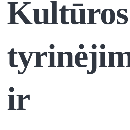
Kultūros
tyrinėji
ir