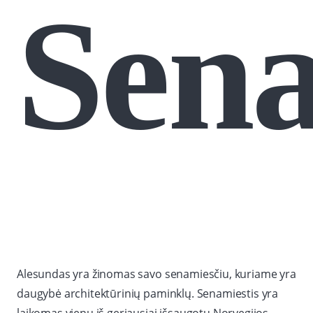
Sena
Alesundas yra žinomas savo senamiesčiu, kuriame yra
daugybė architektūrinių paminklų. Senamiestis yra