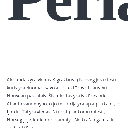
Alesundas yra vienas iš gražiausių Norvegijos miestų,
kuris yra žinomas savo architektūros stiliaus Art
Nouveau pastatais. Šis miestas yra įsikūręs prie
Atlanto vandenyno, o jo teritorija yra apsupta kalnų ir
fjordų. Tai yra vienas iš turistų lankomų miestų
Norvegijoje, kurie nori pamatyti šio krašto gamtą ir
architektūrą.