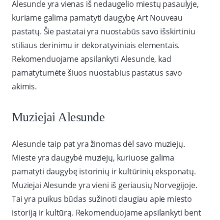
Alesunde yra vienas iš nedaugelio miestų pasaulyje,
kuriame galima pamatyti daugybę Art Nouveau
pastatų. Šie pastatai yra nuostabūs savo išskirtiniu
stiliaus derinimu ir dekoratyviniais elementais.
Rekomenduojame apsilankyti Alesunde, kad
pamatytumėte šiuos nuostabius pastatus savo
akimis.
Muziejai Alesunde
Alesunde taip pat yra žinomas dėl savo muziejų.
Mieste yra daugybė muziejų, kuriuose galima
pamatyti daugybę istorinių ir kultūrinių eksponatų.
Muziejai Alesunde yra vieni iš geriausių Norvegijoje.
Tai yra puikus būdas sužinoti daugiau apie miesto
istoriją ir kultūrą. Rekomenduojame apsilankyti bent