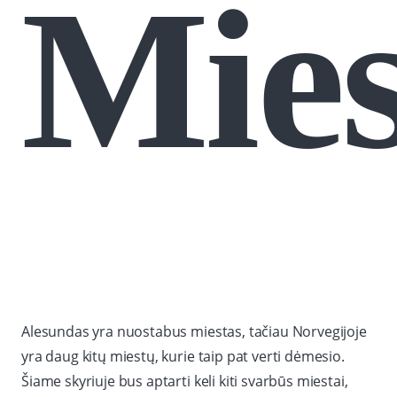
Mies
Alesundas yra nuostabus miestas, tačiau Norvegijoje
yra daug kitų miestų, kurie taip pat verti dėmesio.
Šiame skyriuje bus aptarti keli kiti svarbūs miestai,