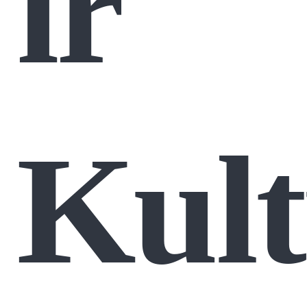
ir
Kul