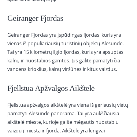
Geiranger Fjordas
Geiranger Fjordas yra įspūdingas fjordas, kuris yra
vienas iš populiariausių turistinių objektų Alesunde.
Tai yra 15 kilometrų ilgio fjordas, kuris yra apsuptas
kalnų ir nuostabios gamtos. Jūs galite pamatyti čia
vandens krioklius, kalnų viršūnes ir kitus vaizdus.
Fjellstua Apžvalgos Aikštelė
Fjellstua apžvalgos aikštelė yra viena iš geriausių vietų
pamatyti Alesunde panorama. Tai yra aukščiausia
aikštelė mieste, kurioje galite mėgautis nuostabiu
vaizdu į miestą ir fjordą. Aikštelė yra lengvai