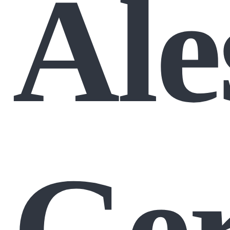
Ale
Ger