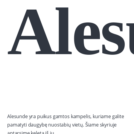
Ale
Alesunde yra puikus gamtos kampelis, kuriame galite
pamatyti daugybę nuostabių vietų. Šiame skyriuje
aptarsime keletą iš jų.