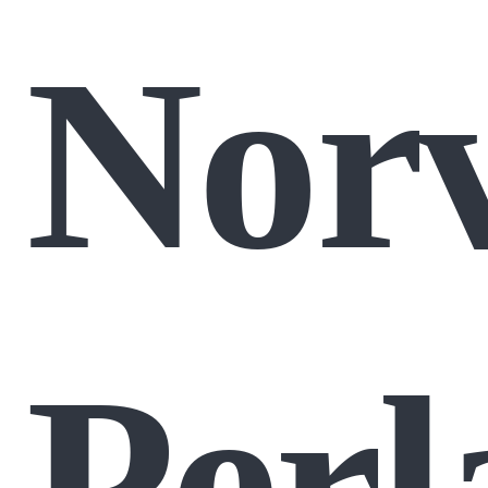
Norv
Perl