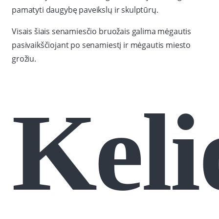
pamatyti daugybę paveikslų ir skulptūrų.
Visais šiais senamiesčio bruožais galima mėgautis
pasivaikščiojant po senamiestį ir mėgautis miesto
grožiu.
Keli