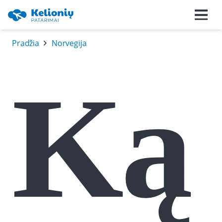
Pradžia
Norvegija
Ką