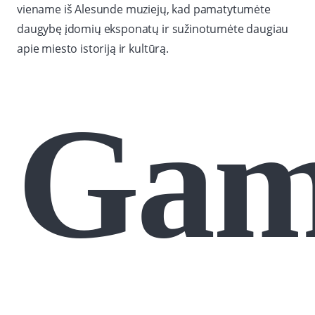
viename iš Alesunde muziejų, kad pamatytumėte
daugybę įdomių eksponatų ir sužinotumėte daugiau
apie miesto istoriją ir kultūrą.
Gam