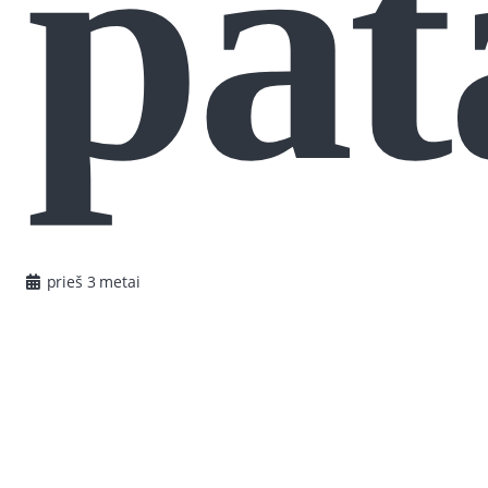
pat
prieš 3 metai