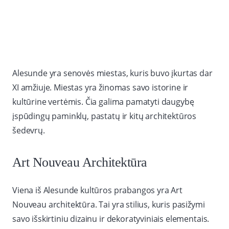
Alesunde yra senovės miestas, kuris buvo įkurtas dar
XI amžiuje. Miestas yra žinomas savo istorine ir
kultūrine vertėmis. Čia galima pamatyti daugybę
įspūdingų paminklų, pastatų ir kitų architektūros
šedevrų.
Art Nouveau Architektūra
Viena iš Alesunde kultūros prabangos yra Art
Nouveau architektūra. Tai yra stilius, kuris pasižymi
savo išskirtiniu dizainu ir dekoratyviniais elementais.