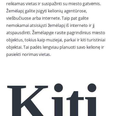
reikiamas vietas ir susipažinti su miesto gatvėmis.
Žemėlapį galite įsigyti kelionių agentūrose,
viešbučiuose arba internete. Taip pat galite
nemokamai atsisiųsti žemėlapį iš interneto ir jį
atspausdinti. Žemėlapyje rasite pagrindinius miesto
objektus, tokius kaip muziejai, parkai ir kiti turistiniai
objektai. Tai padės lengviau planuoti savo kelionę ir
pasiekti norimas vietas.
Kiti