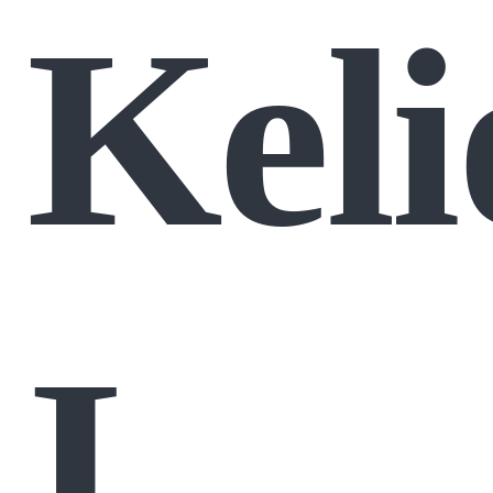
Keli
Į