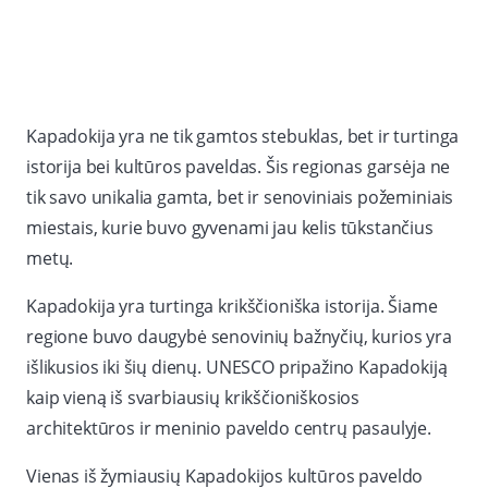
Kapadokija yra ne tik gamtos stebuklas, bet ir turtinga
istorija bei kultūros paveldas. Šis regionas garsėja ne
tik savo unikalia gamta, bet ir senoviniais požeminiais
miestais, kurie buvo gyvenami jau kelis tūkstančius
metų.
Kapadokija yra turtinga krikščioniška istorija. Šiame
regione buvo daugybė senovinių bažnyčių, kurios yra
išlikusios iki šių dienų. UNESCO pripažino Kapadokiją
kaip vieną iš svarbiausių krikščioniškosios
architektūros ir meninio paveldo centrų pasaulyje.
Vienas iš žymiausių Kapadokijos kultūros paveldo