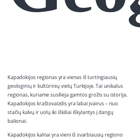
Kapadokijos regionas yra vienas iš turtingiausių
geologinių ir kultūrinių vietų Turkijoje. Tai unikalus
regionas, kuriame susilieja gamtos grožis su istorija.
Kapadokijos kraštovaizdis yra labai įvairus – nuo
stačių kalvų ir uolų iki iškiliai iškylantys į dangų
balionai.
Kapadokijos kalnai yra vieni iš svarbiausių regiono