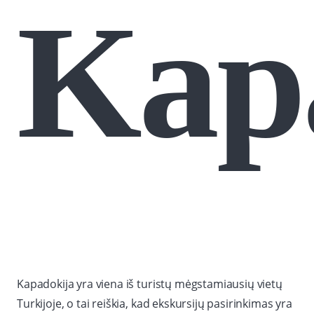
Kap
Kapadokija yra viena iš turistų mėgstamiausių vietų
Turkijoje, o tai reiškia, kad ekskursijų pasirinkimas yra