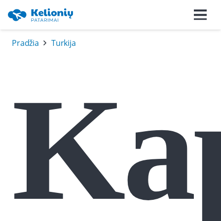
Pradžia
Turkija
Ka