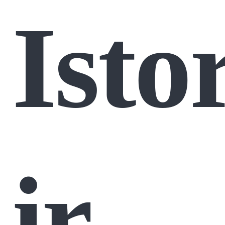
Isto
ir