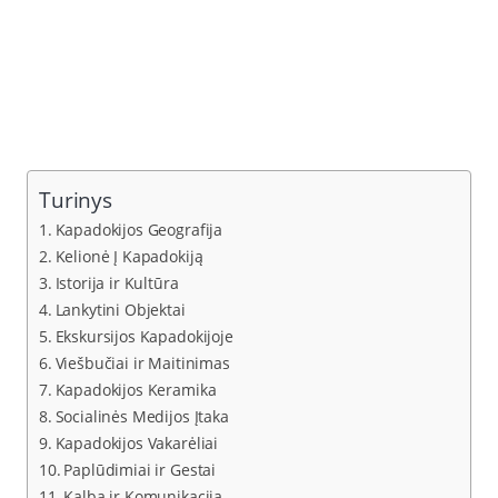
Turinys
Kapadokijos Geografija
Kelionė Į Kapadokiją
Istorija ir Kultūra
Lankytini Objektai
Ekskursijos Kapadokijoje
Viešbučiai ir Maitinimas
Kapadokijos Keramika
Socialinės Medijos Įtaka
Kapadokijos Vakarėliai
Paplūdimiai ir Gestai
Kalba ir Komunikacija