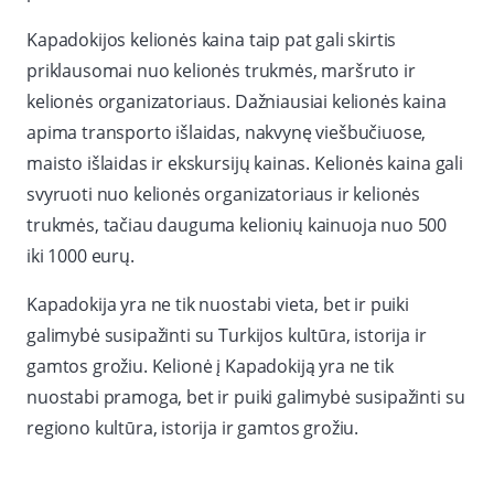
Kapadokijos kelionės kaina taip pat gali skirtis
priklausomai nuo kelionės trukmės, maršruto ir
kelionės organizatoriaus. Dažniausiai kelionės kaina
apima transporto išlaidas, nakvynę viešbučiuose,
maisto išlaidas ir ekskursijų kainas. Kelionės kaina gali
svyruoti nuo kelionės organizatoriaus ir kelionės
trukmės, tačiau dauguma kelionių kainuoja nuo 500
iki 1000 eurų.
Kapadokija yra ne tik nuostabi vieta, bet ir puiki
galimybė susipažinti su Turkijos kultūra, istorija ir
gamtos grožiu. Kelionė į Kapadokiją yra ne tik
nuostabi pramoga, bet ir puiki galimybė susipažinti su
regiono kultūra, istorija ir gamtos grožiu.