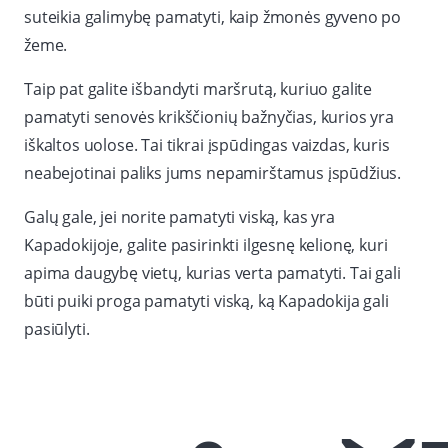
suteikia galimybę pamatyti, kaip žmonės gyveno po
žeme.
Taip pat galite išbandyti maršrutą, kuriuo galite
pamatyti senovės krikščionių bažnyčias, kurios yra
iškaltos uolose. Tai tikrai įspūdingas vaizdas, kuris
neabejotinai paliks jums nepamirštamus įspūdžius.
Galų gale, jei norite pamatyti viską, kas yra
Kapadokijoje, galite pasirinkti ilgesnę kelionę, kuri
apima daugybę vietų, kurias verta pamatyti. Tai gali
būti puiki proga pamatyti viską, ką Kapadokija gali
pasiūlyti.