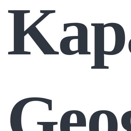
Kap
Geog