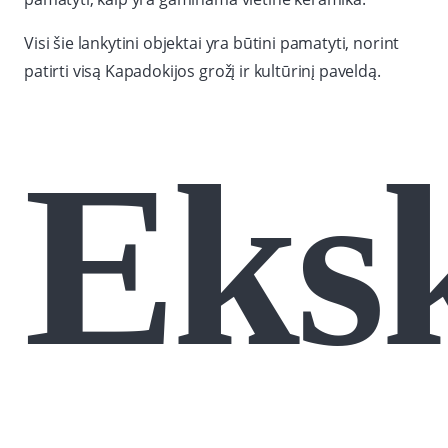
Visi šie lankytini objektai yra būtini pamatyti, norint
patirti visą Kapadokijos grožį ir kultūrinį paveldą.
Eksk