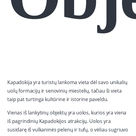
Kapadokija yra turistų lankoma vieta dėl savo unikalių
uolų formacijų ir senovinių miestelių, tačiau ši vieta
taip pat turtinga kultūrine ir istorine paveldu.
Vienas iš lankytinų objektų yra uolos, kurios yra viena
iš pagrindinių Kapadokijos atrakcijų. Uolos yra
susidarę iš vulkaninės pelenų ir tufų, o vėliau sugriuvo