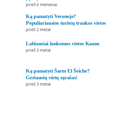
prieš 6 mėnesiai
Ką pamatyti Veronoje?
Populiariausios turistų traukos vietos
prieš 2 metai
Labiausiai lankomos vietos Kaune
prieš 3 metai
Ką pamatyti Šarm El Šeiche?
Geriausių vietų sąrašas!
prieš 3 metai