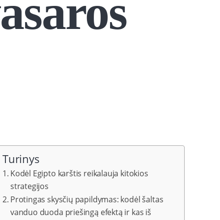
vasaros
Turinys
Kodėl Egipto karštis reikalauja kitokios
strategijos
Protingas skysčių papildymas: kodėl šaltas
vanduo duoda priešingą efektą ir kas iš