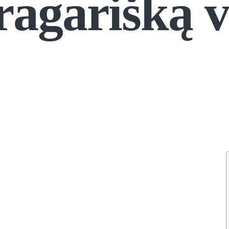
pragarišką 