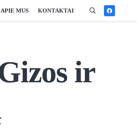
APIE MUS
KONTAKTAI
Gizos ir
ų