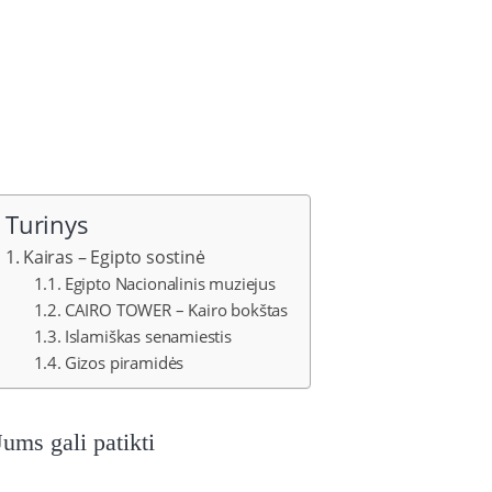
Turinys
Kairas – Egipto sostinė
Egipto Nacionalinis muziejus
CAIRO TOWER – Kairo bokštas
Islamiškas senamiestis
Gizos piramidės
Jums gali patikti