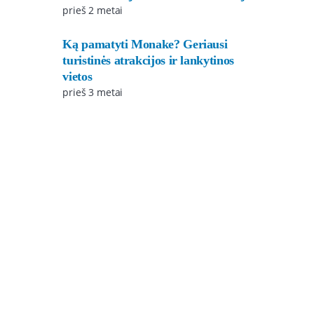
prieš 2 metai
Ką pamatyti Monake? Geriausi
turistinės atrakcijos ir lankytinos
vietos
prieš 3 metai