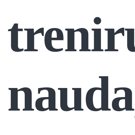
trenir
nauda