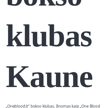
klubas
Kaune
„Oneblood.lt“ bokso klubas, žinomas kaip „One Blood