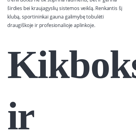
širdies bei kraujagyslių sistemos veiklą. Renkantis šį
klubą, sportininkai gauna galimybę tobulėti
draugiškoje ir profesionalioje aplinkoje.
Kikbok
ir