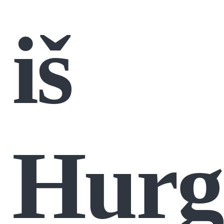
iš
Hurg