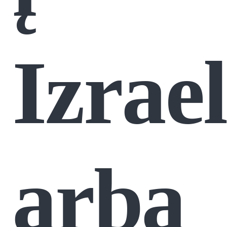
Izrael
arba