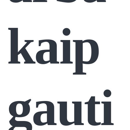
kaip
gauti