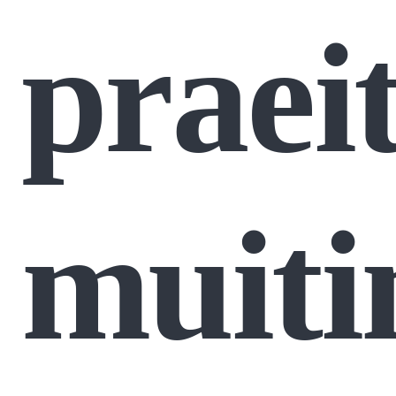
praeit
muiti