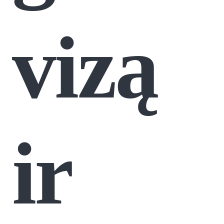
vizą
ir