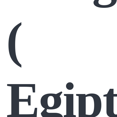
(
Egipt