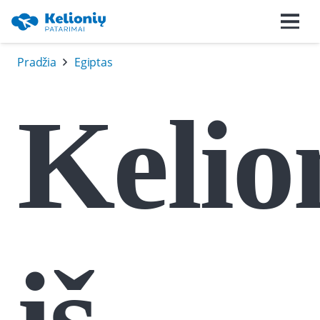
Pradžia
Egiptas
Kelio
iš