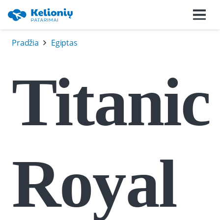
Pradžia
Egiptas
Titanic
Royal