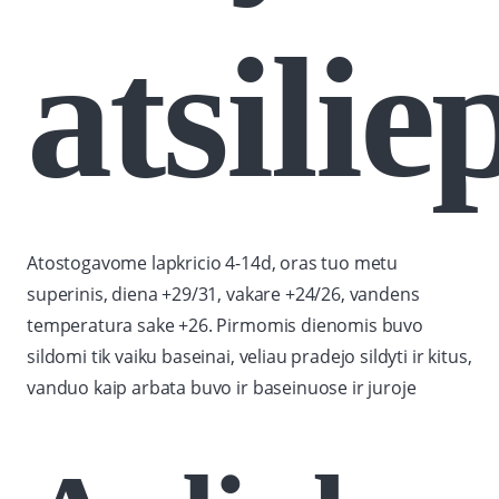
atsilie
Atostogavome lapkricio 4-14d, oras tuo metu
superinis, diena +29/31, vakare +24/26, vandens
temperatura sake +26. Pirmomis dienomis buvo
sildomi tik vaiku baseinai, veliau pradejo sildyti ir kitus,
vanduo kaip arbata buvo ir baseinuose ir juroje